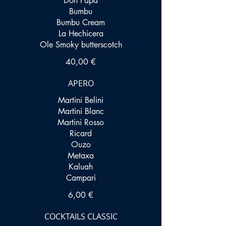
Don Papa
Bumbu
Bumbu Cream
La Hechicera
40,00 €
APERO
Martini Belini
Martini Blanc
Martini Rosso
Ricard
Ouzo
Metaxa
Kaluah
Campari
6,00 €
COCKTAILS CLASSIC