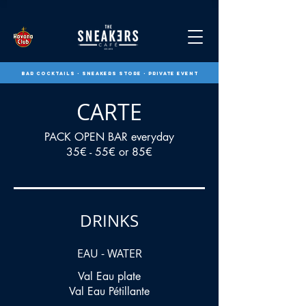
BAR COCKTAILS - SNEAKERS STORE - private event
CARTE
PACK OPEN BAR everyday
DRINKS
EAU - WATER
Val Eau plate
Val Eau Pétillante