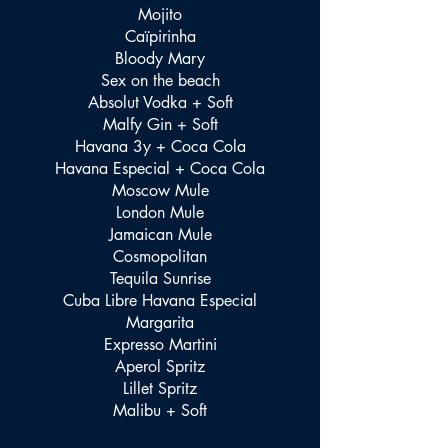
Mojito
Caïpirinha
Bloody Mary
Sex on the beach
Absolut Vodka + Soft
Malfy Gin + Soft
Havana 3y + Coca Cola
Havana Especial + Coca Cola
Moscow Mule
London Mule
Jamaican Mule
Cosmopolitan
Tequila Sunrise
Cuba Libre Havana Especial
Margarita
Expresso Martini
Aperol Spritz
Lillet Spritz
Malibu + Soft