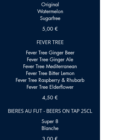
Original
Watermelon
Sugarfree
5,00 €
FEVER TREE
Fever Tree Ginger Beer
Fever Tree Ginger Ale
Fever Tree Mediterranean
Fever Tree Bitter Lemon
Fever Tree Raspberry & Rhubarb
Fever Tree Elderflower
4,50 €
BIERES AU FUT - BEERS ON TAP 25CL
Super 8
Blanche
3,00 €