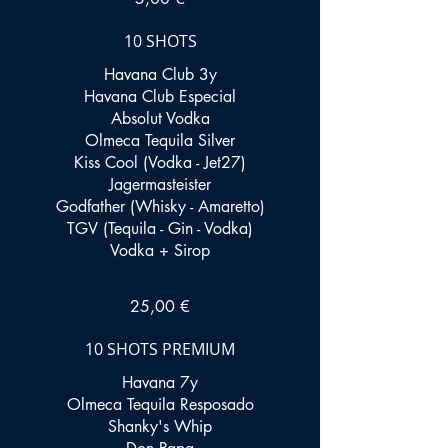
10 SHOTS
Havana Club 3y
Havana Club Especial
Absolut Vodka
Olmeca Tequila Silver
Kiss Cool (Vodka - Jet27)
Jagermasteister
Godfather (Whisky - Amaretto)
TGV (Tequila - Gin - Vodka)
Vodka + Sirop
25,00 €
10 SHOTS PREMIUM
Havana 7y
Olmeca Tequila Resposado
Shanky's Whip