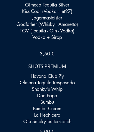
Olmeca Tequila Silver
Kiss Cool (Vodka - Jet27)
Jagermasteister
Godfather (Whisky - Amaretto)
TGV (Tequila - Gin - Vodka)
Vodka + Sirop
3,50 €
SHOTS PREMIUM
Havana Club 7y
Olmeca Tequila Resposado
Shanky's Whip
Don Papa
Bumbu
Bumbu Cream
La Hechicera
5,00 €